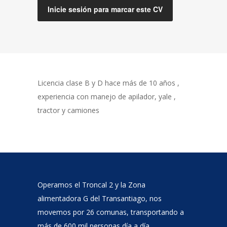
Inicie sesión para marcar este CV
Licencia clase B y D hace más de 10 años ,
experiencia con manejo de apilador, yale ,
tractor y camiones
Operamos el Troncal 2 y la Zona
alimentadora G del Transantiago, nos
movemos por 26 comunas, transportando a
más de 600 mil personas día a día.