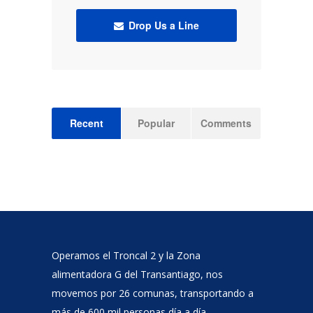
Drop Us a Line
Recent
Popular
Comments
Operamos el Troncal 2 y la Zona
alimentadora G del Transantiago, nos
movemos por 26 comunas, transportando a
más de 600 mil personas día a día.