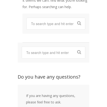
It seems we can’t find what you’re looking
for. Perhaps searching can help.
Do you have any questions?
If you are having any questions,
please feel free to ask.