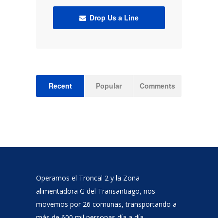
Drop Us a Line
Recent
Popular
Comments
Operamos el Troncal 2 y la Zona
alimentadora G del Transantiago, nos
movemos por 26 comunas, transportando a
más de 600 mil personas día a día.