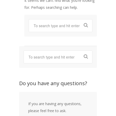
It seems we can’t find what you’re looking
for. Perhaps searching can help.
Do you have any questions?
If you are having any questions,
please feel free to ask.