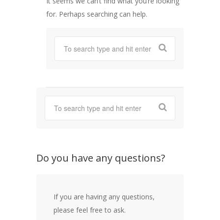
It seems we can’t find what you’re looking
for. Perhaps searching can help.
Do you have any questions?
If you are having any questions,
please feel free to ask.