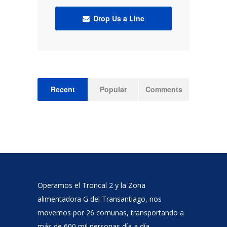
Drop Us a Line
Recent
Popular
Comments
Operamos el Troncal 2 y la Zona
alimentadora G del Transantiago, nos
movemos por 26 comunas, transportando a
más de 600 mil personas día a día.