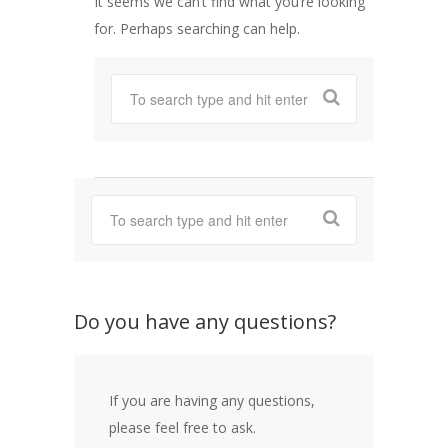
It seems we can’t find what you’re looking
for. Perhaps searching can help.
Do you have any questions?
If you are having any questions,
please feel free to ask.