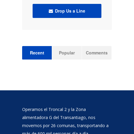
Drop Us a Line
Recent
Popular
Comments
Operamos el Troncal 2 y la Zona
alimentadora G del Transantiago, nos
movemos por 26 comunas, transportando a
más de 600 mil personas día a día.