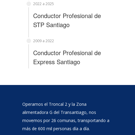
2022 a 2025
Conductor Profesional
de
STP Santiago
2009 a 2022
Conductor Profesional
de
Express Santiago
Operamos el Troncal 2 y la Zona
alimentadora G del Transantiago, nos
movemos por 26 comunas, transportando a
más de 600 mil personas día a día.