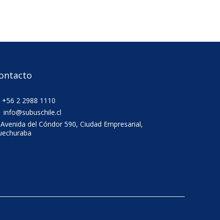
ontacto
+56 2 2988 1110
info@subuschile.cl
Avenida del Cóndor 590, Ciudad Empresarial,
uechuraba