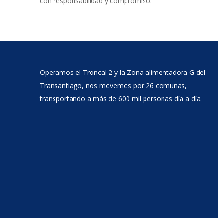
con responsabilidad y compromiso.
Operamos el Troncal 2 y la Zona alimentadora G del
Transantiago, nos movemos por 26 comunas,
transportando a más de 600 mil personas día a día.