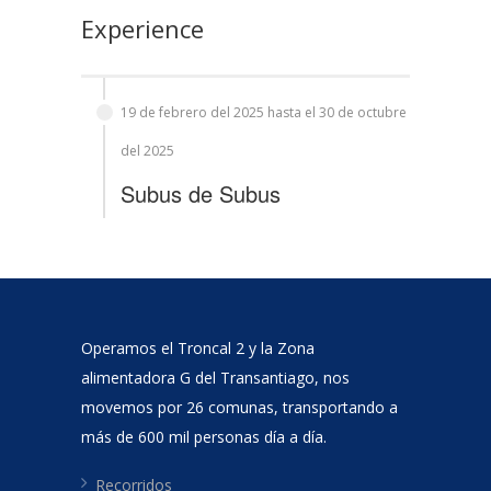
Experience
19 de febrero del 2025 hasta el 30 de octubre
del 2025
Subus
de
Subus
Operamos el Troncal 2 y la Zona
alimentadora G del Transantiago, nos
movemos por 26 comunas, transportando a
más de 600 mil personas día a día.
Recorridos