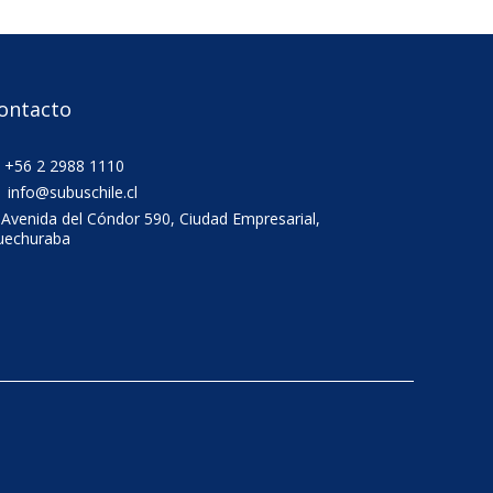
ontacto
+56 2 2988 1110
info@subuschile.cl
Avenida del Cóndor 590, Ciudad Empresarial,
uechuraba