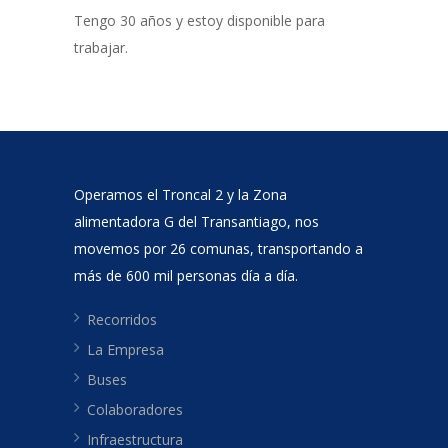
Tengo 30 años y estoy disponible para
trabajar.
Operamos el Troncal 2 y la Zona
alimentadora G del Transantiago, nos
movemos por 26 comunas, transportando a
más de 600 mil personas día a día.
Recorridos
La Empresa
Buses
Colaboradores
Infraestructura