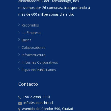
alimentadora G del Transantiago, nos
movemos por 26 comunas, transportando a
más de 600 mil personas día a día.
Recorridos
La Empresa
Buses
Colaboradores
Infraestructura
Informes Corporativos
Espacios Publicitarios
Contacto
+56 2 2988 1110
info@subuschile.cl
Avenida del Cóndor 590, Ciudad