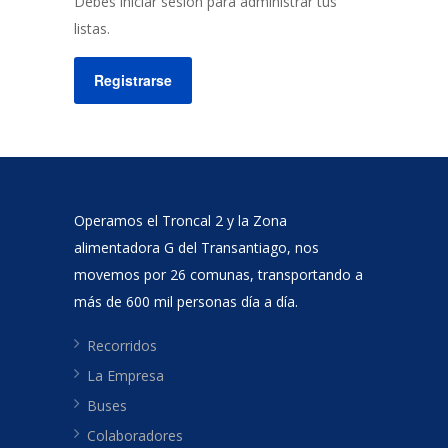
Debes iniciar sesión para administrar tus
listas.
Registrarse
Operamos el Troncal 2 y la Zona
alimentadora G del Transantiago, nos
movemos por 26 comunas, transportando a
más de 600 mil personas día a día.
Recorridos
La Empresa
Buses
Colaboradores