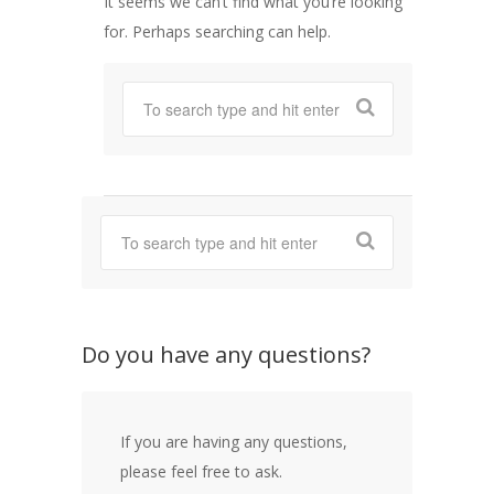
It seems we can’t find what you’re looking
for. Perhaps searching can help.
Do you have any questions?
If you are having any questions,
please feel free to ask.