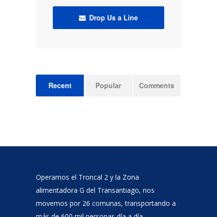
Drop Us a Line
Recent
Popular
Comments
Operamos el Troncal 2 y la Zona
alimentadora G del Transantiago, nos
movemos por 26 comunas, transportando a
más de 600 mil personas día a día.