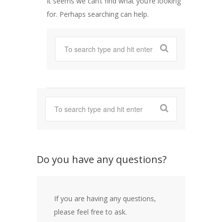
It seems we can’t find what you’re looking
for. Perhaps searching can help.
Do you have any questions?
If you are having any questions,
please feel free to ask.