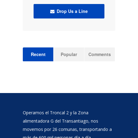
Drop Us a Line
Recent
Popular
Comments
Operamos el Troncal 2 y la Zona
alimentadora G del Transantiago, nos
movemos por 26 comunas, transportando a
más de 600 mil personas día a día.