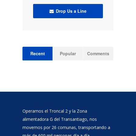
Drop Us a Line
Recent
Popular
Comments
Operamos el Troncal 2 y la Zona
alimentadora G del Transantiago, nos
movemos por 26 comunas, transportando a
más de 600 mil personas día a día.