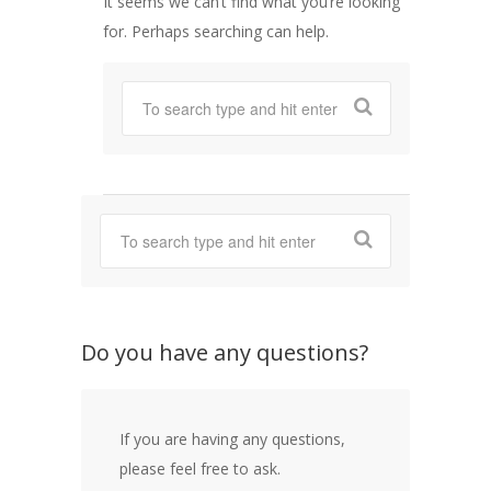
It seems we can’t find what you’re looking
for. Perhaps searching can help.
Do you have any questions?
If you are having any questions,
please feel free to ask.