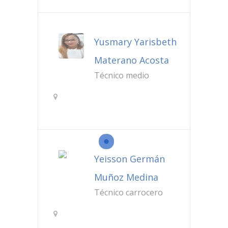
Yusmary Yarisbeth
Materano Acosta
Técnico medio
San ramon
Yeisson Germán
Muñoz Medina
Técnico carrocero
Bogotá Colombia