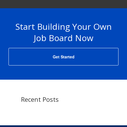
Start Building Your Own
Job Board Now
Get Started
Recent Posts