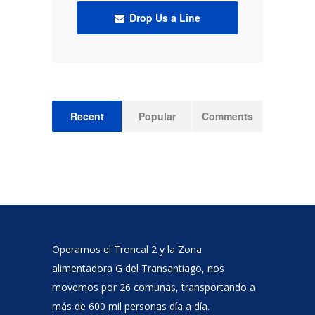
Drop Us a Line
Recent
Popular
Comments
Operamos el Troncal 2 y la Zona
alimentadora G del Transantiago, nos
movemos por 26 comunas, transportando a
más de 600 mil personas día a día.