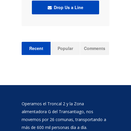
Drop Us a Line
Recent
Popular
Comments
Operamos el Troncal 2 y la Zona
alimentadora G del Transantiago, nos
movemos por 26 comunas, transportando a
más de 600 mil personas día a día.