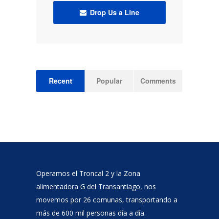
Drop Us a Line
Recent
Popular
Comments
Operamos el Troncal 2 y la Zona
alimentadora G del Transantiago, nos
movemos por 26 comunas, transportando a
más de 600 mil personas día a día.