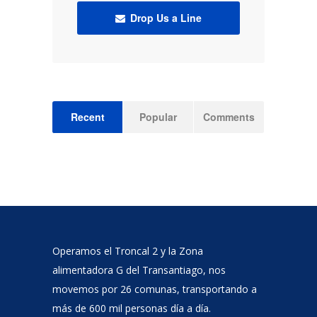
Drop Us a Line
Recent
Popular
Comments
Operamos el Troncal 2 y la Zona
alimentadora G del Transantiago, nos
movemos por 26 comunas, transportando a
más de 600 mil personas día a día.