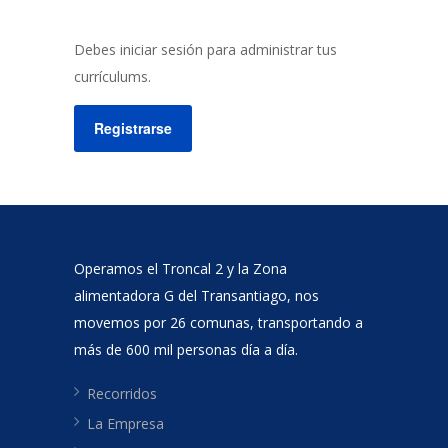
Debes iniciar sesión para administrar tus
currículums.
Registrarse
Operamos el Troncal 2 y la Zona
alimentadora G del Transantiago, nos
movemos por 26 comunas, transportando a
más de 600 mil personas día a día.
Recorridos
La Empresa