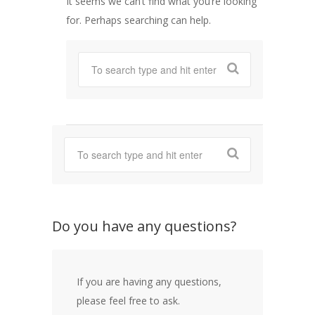
It seems we can’t find what you’re looking
for. Perhaps searching can help.
Do you have any questions?
If you are having any questions,
please feel free to ask.