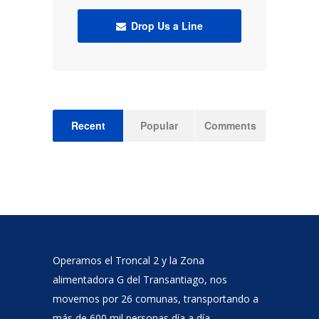
Drop Us a Line
Recent
Popular
Comments
Operamos el Troncal 2 y la Zona
alimentadora G del Transantiago, nos
movemos por 26 comunas, transportando a
más de 600 mil personas día a día.